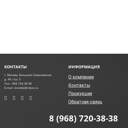
КОНТАКТЫ
ИНФОРМАЦИЯ
г. Москва, Большая Семеновская
О компании
д. 49, стр. 3
Тел.: 968 720-38-38
Контакты
E-mail: korobki@inbox.ru
Продукция
Обратная связь
8 (968) 720-38-38