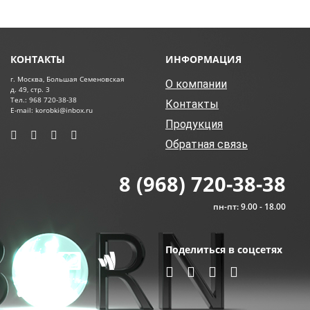
КОНТАКТЫ
ИНФОРМАЦИЯ
г. Москва, Большая Семеновская
О компании
д. 49, стр. 3
Тел.: 968 720-38-38
Контакты
E-mail: korobki@inbox.ru
Продукция
Обратная связь
8 (968) 720-38-38
пн-пт: 9.00 - 18.00
Поделиться в соцсетях