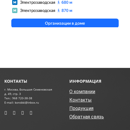
КОНТАКТЫ
ИНФОРМАЦИЯ
г. Москва, Большая Семеновская
О компании
д. 49, стр. 3
Тел.: 968 720-38-38
Контакты
E-mail: korobki@inbox.ru
Продукция
Обратная связь