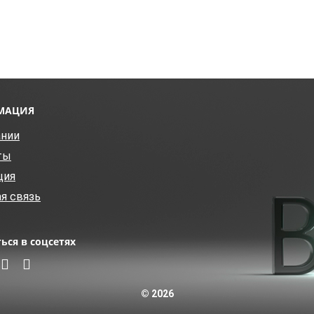
МАЦИЯ
ании
ты
ция
я связь
ься в соцсетях
© 2026