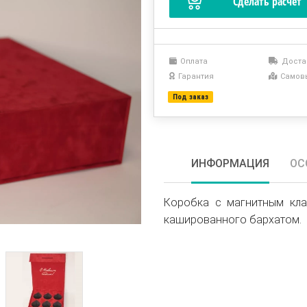
Оплата
Доста
Гарантия
Самов
Под заказ
ИНФОРМАЦИЯ
ОС
Коробка с магнитным кла
кашированного бархатом.