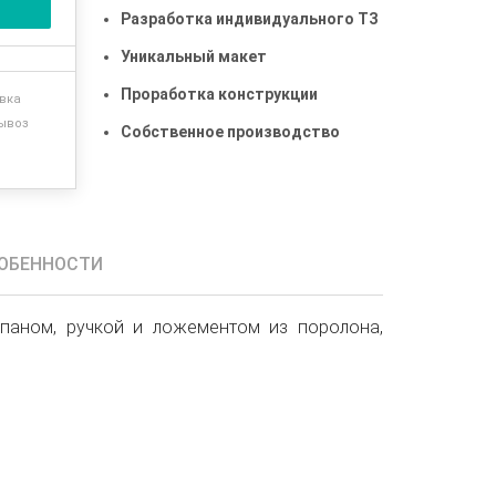
Разработка индивидуального ТЗ
Уникальный макет
Проработка конструкции
вка
ывоз
Собственное производство
ОБЕННОСТИ
паном, ручкой и ложементом из поролона,