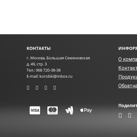
КОНТАКТЫ
ИНФОР
г. Москва, Большая Семеновская
О комп
д. 49, стр. 3
Контак
Тел.: 968 720-38-38
E-mail: korobki@inbox.ru
Продук
Обратна
Поделит