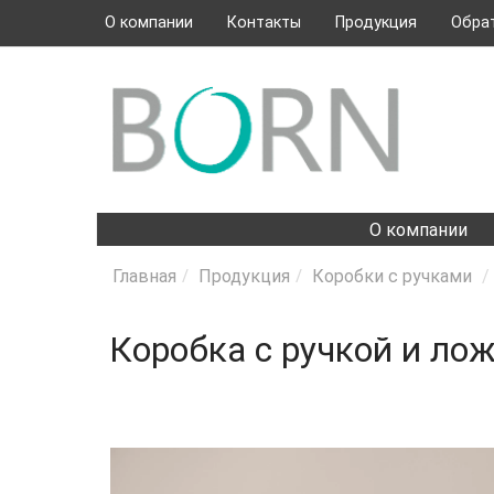
О компании
Контакты
Продукция
Обра
ПРОДУКЦИЯ
МЕНЮ
О компании
Главная
Продукция
Коробки с ручками
Коробка с ручкой и ло