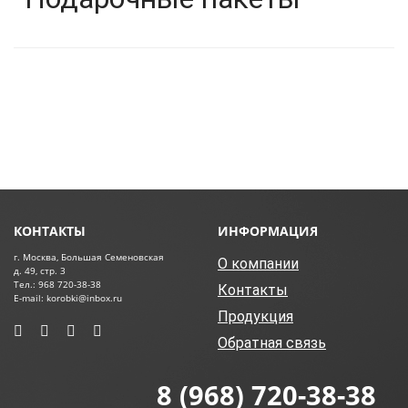
КОНТАКТЫ
ИНФОРМАЦИЯ
г. Москва, Большая Семеновская
О компании
д. 49, стр. 3
Тел.: 968 720-38-38
Контакты
E-mail: korobki@inbox.ru
Продукция
Обратная связь
8 (968) 720-38-38