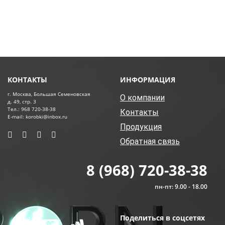
КОНТАКТЫ
ИНФОРМАЦИЯ
г. Москва, Большая Семеновская
О компании
д. 49, стр. 3
Тел.: 968 720-38-38
Контакты
E-mail: korobki@inbox.ru
Продукция
Обратная связь
8 (968) 720-38-38
пн-пт: 9.00 - 18.00
Поделиться в соцсетях