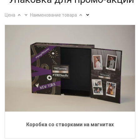
Цена
Наименование товара
Коробка со створками на магнитах