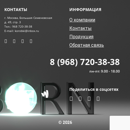
КОНТАКТЫ
ИНФОРМАЦИЯ
г. Москва, Большая Семеновская
О компании
д. 49, стр. 3
Тел.: 968 720-38-38
Контакты
E-mail: korobki@inbox.ru
Продукция
Обратная связь
8 (968) 720-38-38
пн-пт: 9.00 - 18.00
Поделиться в соцсетях
© 2026