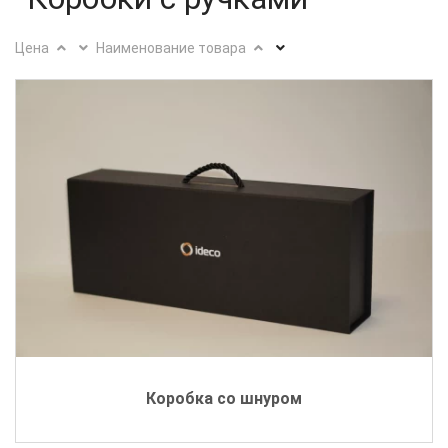
Цена
Наименование товара
Коробка со шнуром