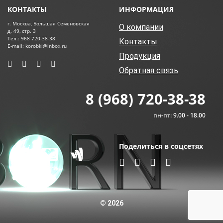
КОНТАКТЫ
ИНФОРМАЦИЯ
г. Москва, Большая Семеновская
О компании
д. 49, стр. 3
Тел.: 968 720-38-38
Контакты
E-mail: korobki@inbox.ru
Продукция
Обратная связь
8 (968) 720-38-38
пн-пт: 9.00 - 18.00
Поделиться в соцсетях
© 2026